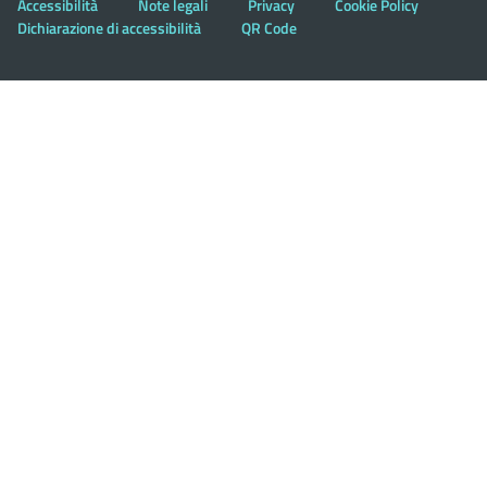
Accessibilità
Note legali
Privacy
Cookie Policy
Dichiarazione di accessibilità
QR Code