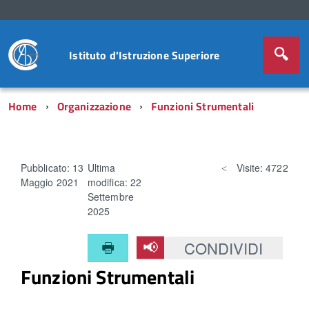
Istituto d'Istruzione Superiore
Home
Organizzazione
Funzioni Strumentali
Pubblicato: 13
Ultima
Visite: 4722
Maggio 2021
modifica: 22
Settembre
2025
CONDIVIDI
Funzioni Strumentali