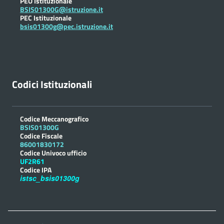
PEO Istituzionale
BSIS01300G@istruzione.it
PEC Istituzionale
bsis01300g@pec.istruzione.it
Codici Istituzionali
Codice Meccanografico
BSIS01300G
Codice Fiscale
86001830172
Codice Univoco ufficio
UF2R61
Codice IPA
istsc_bsis01300g