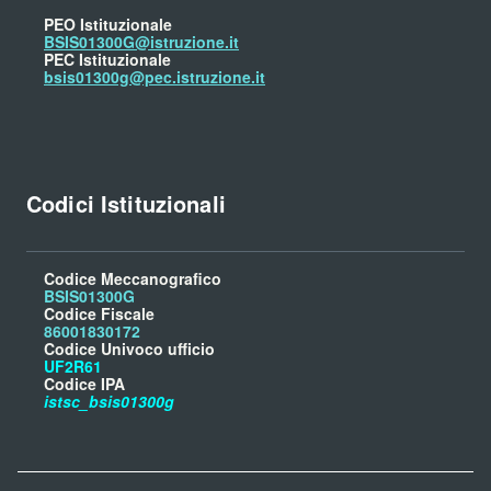
PEO Istituzionale
BSIS01300G@istruzione.it
PEC Istituzionale
bsis01300g@pec.istruzione.it
Codici Istituzionali
Codice Meccanografico
BSIS01300G
Codice Fiscale
86001830172
Codice Univoco ufficio
UF2R61
Codice IPA
istsc_bsis01300g