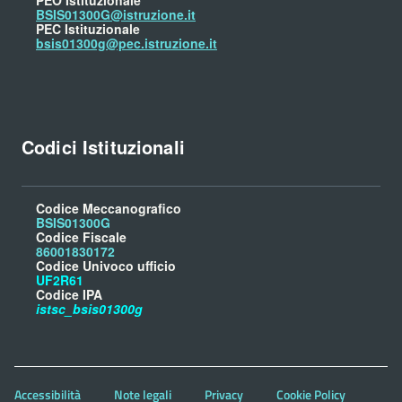
PEO Istituzionale
BSIS01300G@istruzione.it
PEC Istituzionale
bsis01300g@pec.istruzione.it
Codici Istituzionali
Codice Meccanografico
BSIS01300G
Codice Fiscale
86001830172
Codice Univoco ufficio
UF2R61
Codice IPA
istsc_bsis01300g
Accessibilità
Note legali
Privacy
Cookie Policy