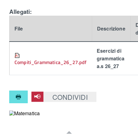
Allegati:
File
Descrizione
d
Esercizi di
grammatica
Compiti_Grammatica_26_27.pdf
a.s 26_27
CONDIVIDI